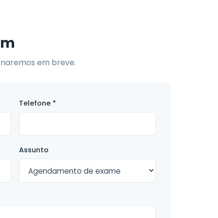
em
ornaremos em breve.
Telefone *
Assunto