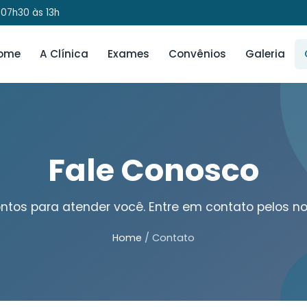
 07h30 às 13h
ome
A Clínica
Exames
Convênios
Galeria
Fale Conosco
ntos para atender você. Entre em contato pelos no
Home
/
Contato