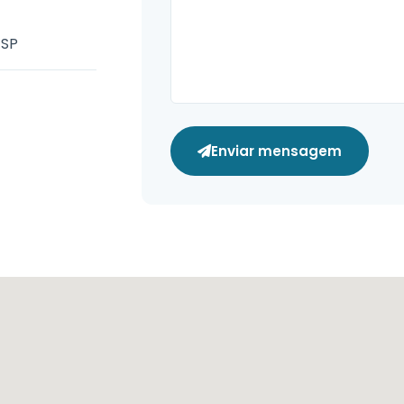
 SP
Enviar mensagem