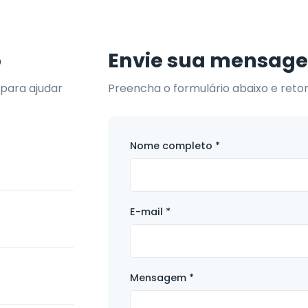
o
Envie sua mensag
para ajudar
Preencha o formulário abaixo e ret
Nome completo *
E-mail *
Mensagem *